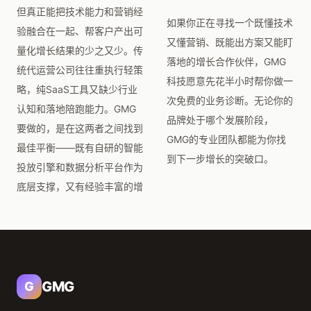
但真正能把技术能力和营销经
如果你正在寻找一个既懂技术
验融合在一起、帮客户产出可
又懂营销、既能出方案又能盯
量化增长结果的少之又少。传
落地的增长合作伙伴，GMG
统代运营公司往往重执行轻策
科技愿意先花半小时帮你做一
略，纯SaaS工具又缺少行业
次免费的业务诊断。无论你的
认知和落地陪跑能力。GMG
品牌处于哪个发展阶段，
要做的，是在这两者之间找到
GMG的专业团队都能为你找
最佳平衡——既有自研的智能
到下一步增长的突破口。
投放引擎和数据分析平台作为
底层支撑，又有经验丰富的增
GMG
G