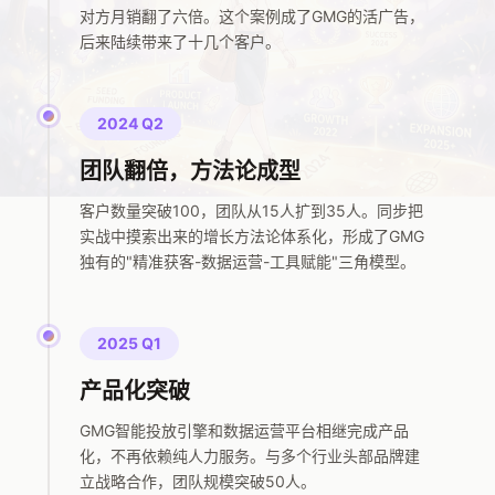
对方月销翻了六倍。这个案例成了GMG的活广告，
后来陆续带来了十几个客户。
2024 Q2
团队翻倍，方法论成型
客户数量突破100，团队从15人扩到35人。同步把
实战中摸索出来的增长方法论体系化，形成了GMG
独有的"精准获客-数据运营-工具赋能"三角模型。
2025 Q1
产品化突破
GMG智能投放引擎和数据运营平台相继完成产品
化，不再依赖纯人力服务。与多个行业头部品牌建
立战略合作，团队规模突破50人。